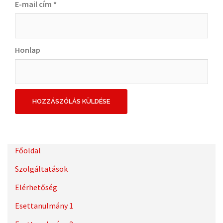
E-mail cím
*
Honlap
Főoldal
Szolgáltatások
Elérhetőség
Esettanulmány 1