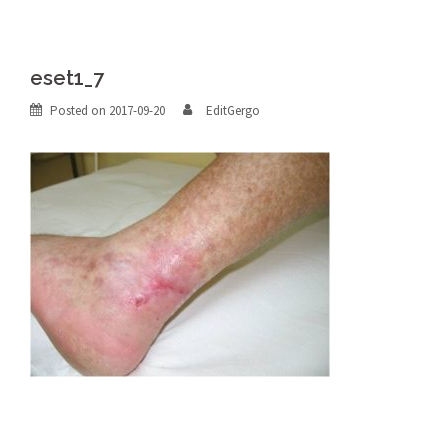
eset1_7
Posted on
2017-09-20
EditGergo