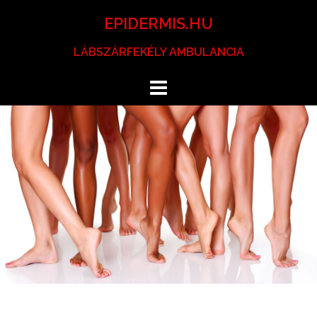
Skip
EPIDERMIS.HU
to
content
LÁBSZÁRFEKÉLY AMBULANCIA