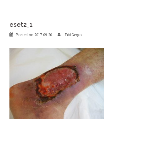
eset2_1
Posted on
2017-09-20
EditGergo