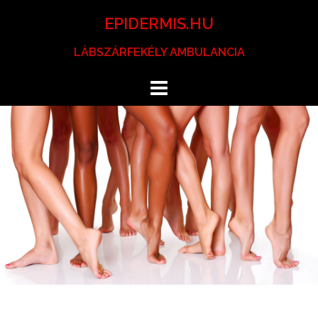
Skip
EPIDERMIS.HU
to
content
LÁBSZÁRFEKÉLY AMBULANCIA