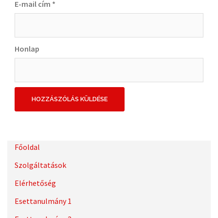
E-mail cím
*
Honlap
Főoldal
Szolgáltatások
Elérhetőség
Esettanulmány 1