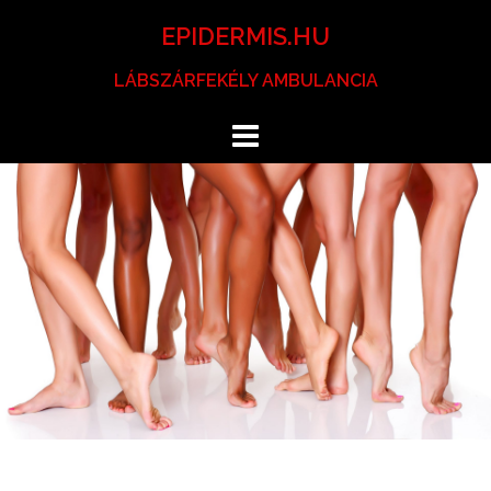
Skip
EPIDERMIS.HU
to
content
LÁBSZÁRFEKÉLY AMBULANCIA