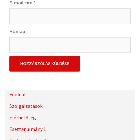
E-mail cím
*
Honlap
Főoldal
Szolgáltatások
Elérhetőség
Esettanulmány 1