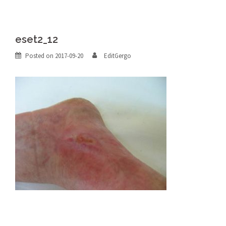
eset2_12
Posted on
2017-09-20
EditGergo