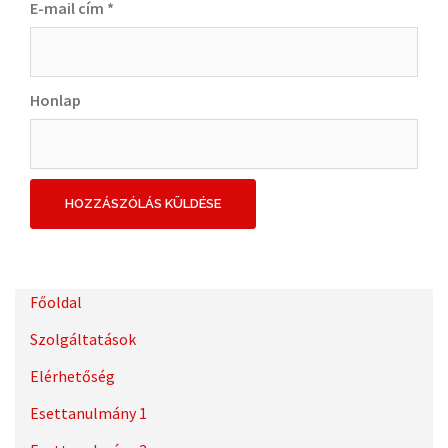
E-mail cím
*
Honlap
Főoldal
Szolgáltatások
Elérhetőség
Esettanulmány 1