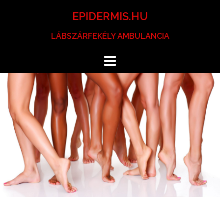
Skip
EPIDERMIS.HU
to
content
LÁBSZÁRFEKÉLY AMBULANCIA