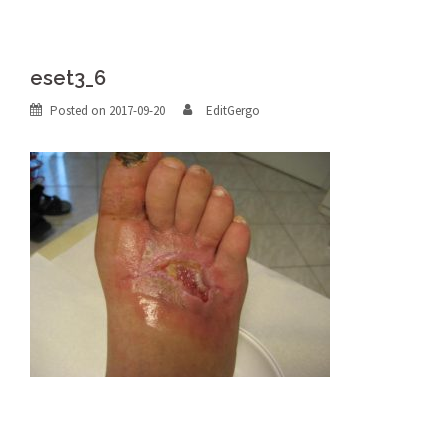
eset3_6
Posted on
2017-09-20
EditGergo