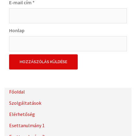
E-mail cím
*
Honlap
Főoldal
Szolgáltatások
Elérhetőség
Esettanulmány 1