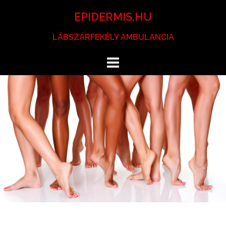
Skip
EPIDERMIS.HU
to
content
LÁBSZÁRFEKÉLY AMBULANCIA