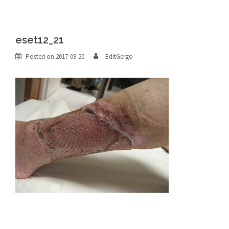
eset12_21
Posted on
2017-09-20
EditGergo