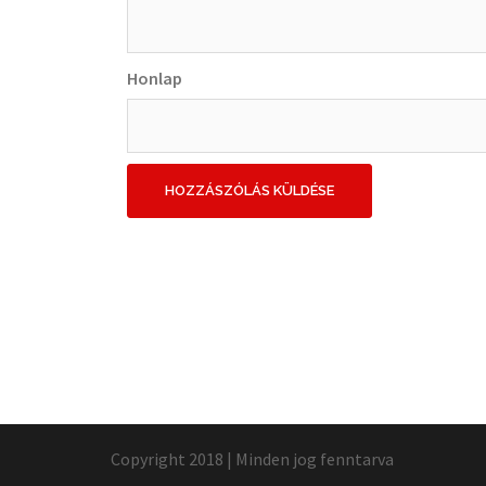
Honlap
Copyright 2018 | Minden jog fenntarva