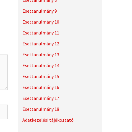
Esettanulmány 8
Esettanulmány 9
Esettanulmány 10
Esettanulmány 11
Esettanulmány 12
Esettanulmány 13
Esettanulmány 14
Esettanulmány 15
Esettanulmány 16
Esettanulmány 17
Esettanulmány 18
Adatkezelési tájékoztató