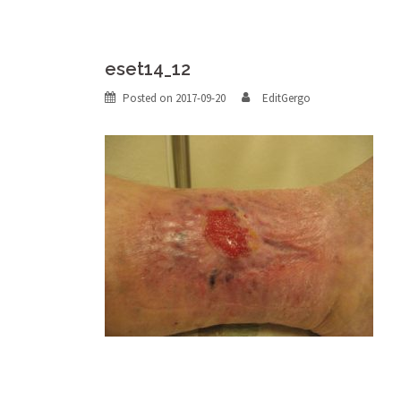
eset14_12
Posted on
2017-09-20
EditGergo