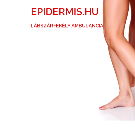
Skip
EPIDERMIS.HU
to
content
LÁBSZÁRFEKÉLY AMBULANCIA