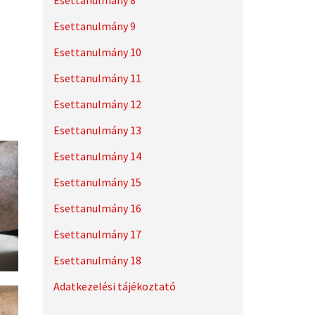
Esettanulmány 8
Esettanulmány 9
Esettanulmány 10
Esettanulmány 11
Esettanulmány 12
Esettanulmány 13
Esettanulmány 14
Esettanulmány 15
Esettanulmány 16
Esettanulmány 17
Esettanulmány 18
Adatkezelési tájékoztató