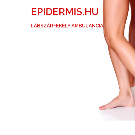
Skip
EPIDERMIS.HU
to
content
LÁBSZÁRFEKÉLY AMBULANCIA