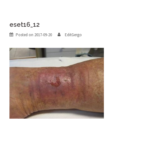
eset16_12
Posted on
2017-09-20
EditGergo