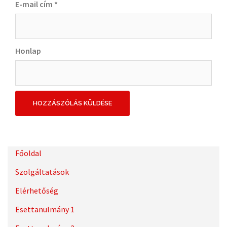
E-mail cím
*
Honlap
Főoldal
Szolgáltatások
Elérhetőség
Esettanulmány 1