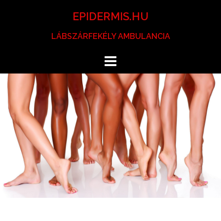
Skip
EPIDERMIS.HU
to
content
LÁBSZÁRFEKÉLY AMBULANCIA