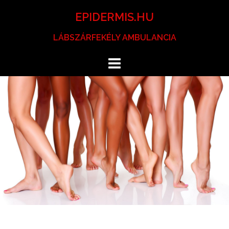
Skip
EPIDERMIS.HU
to
content
LÁBSZÁRFEKÉLY AMBULANCIA