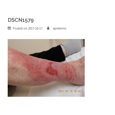
DSCN1579
Posted on
2017-10-17
epidermis