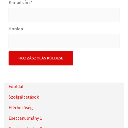
E-mail cím
*
Honlap
Főoldal
Szolgáltatások
Elérhetőség
Esettanulmány 1