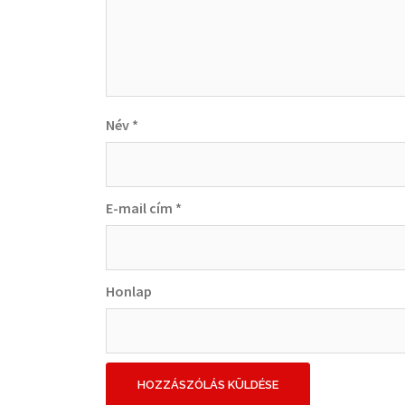
Név
*
E-mail cím
*
Honlap