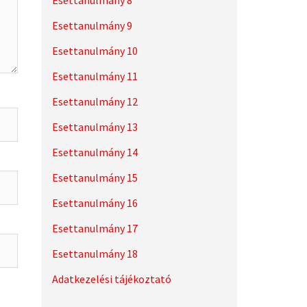
Esettanulmány 8
Esettanulmány 9
Esettanulmány 10
Esettanulmány 11
Esettanulmány 12
Esettanulmány 13
Esettanulmány 14
Esettanulmány 15
Esettanulmány 16
Esettanulmány 17
Esettanulmány 18
Adatkezelési tájékoztató