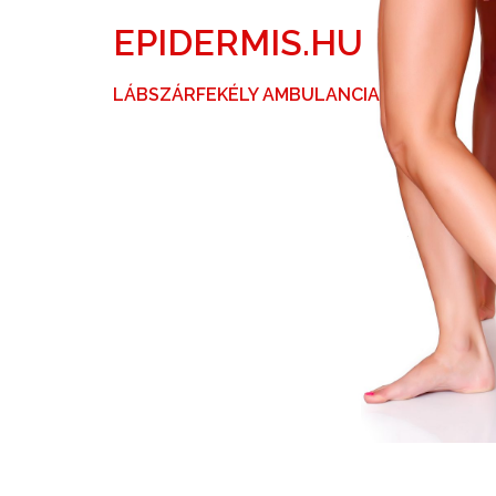
Skip
EPIDERMIS.HU
to
content
LÁBSZÁRFEKÉLY AMBULANCIA