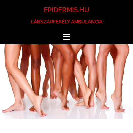
Skip
EPIDERMIS.HU
to
content
LÁBSZÁRFEKÉLY AMBULANCIA