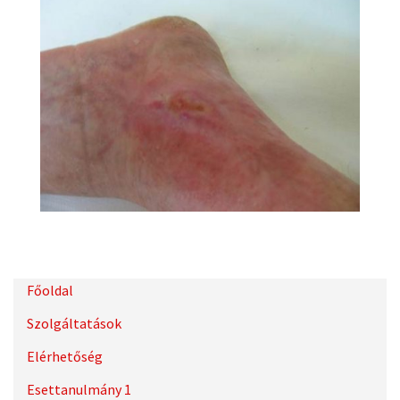
Főoldal
Szolgáltatások
Elérhetőség
Esettanulmány 1