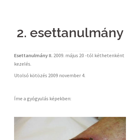
2. esettanulmány
Esettanulmány II.
2009. május 20 -tól kéthetenként
kezelés.
Utolsó kötözés 2009 november 4.
Íme a gyógyulás képekben: