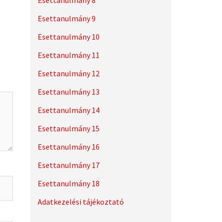
Esettanulmány 8
Esettanulmány 9
Esettanulmány 10
Esettanulmány 11
Esettanulmány 12
Esettanulmány 13
Esettanulmány 14
Esettanulmány 15
Esettanulmány 16
Esettanulmány 17
Esettanulmány 18
Adatkezelési tájékoztató