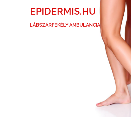
Skip
EPIDERMIS.HU
to
content
LÁBSZÁRFEKÉLY AMBULANCIA