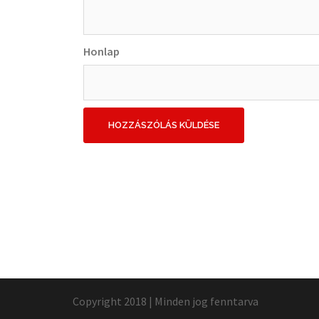
Honlap
Copyright 2018 | Minden jog fenntarva