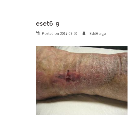
eset6_9
Posted on
2017-09-20
EditGergo