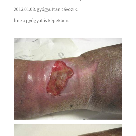
2013.01.08. gyógyultan távozik.
Íme a gyógyulás képekben: