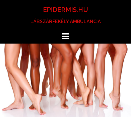
Skip
EPIDERMIS.HU
to
content
LÁBSZÁRFEKÉLY AMBULANCIA