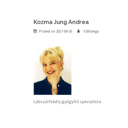
Kozma Jung Andrea
Posted on
2017-09-20
EditGergo
Lábszárfekély gyógyító specialista