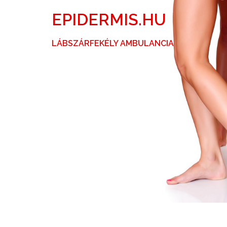
Skip
EPIDERMIS.HU
to
content
LÁBSZÁRFEKÉLY AMBULANCIA