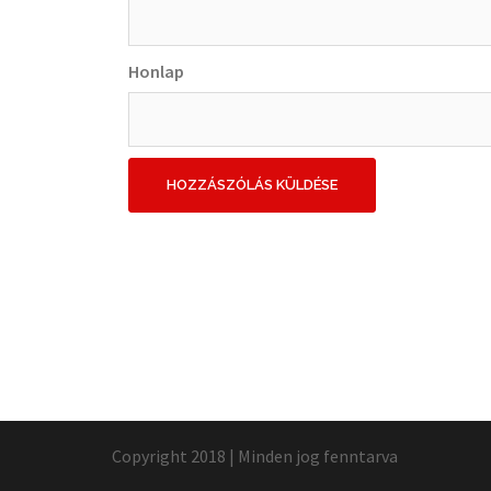
Honlap
Copyright 2018 | Minden jog fenntarva