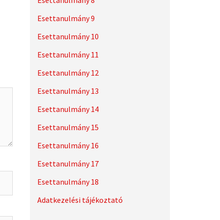
Esettanulmány 8
Esettanulmány 9
Esettanulmány 10
Esettanulmány 11
Esettanulmány 12
Esettanulmány 13
Esettanulmány 14
Esettanulmány 15
Esettanulmány 16
Esettanulmány 17
Esettanulmány 18
Adatkezelési tájékoztató