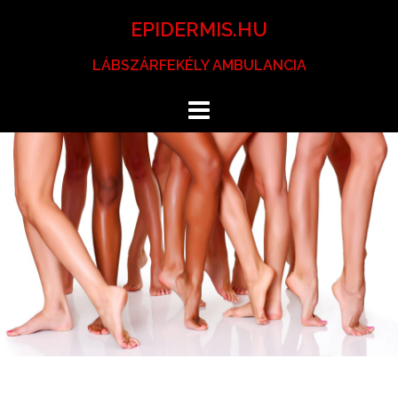
Skip
EPIDERMIS.HU
to
content
LÁBSZÁRFEKÉLY AMBULANCIA