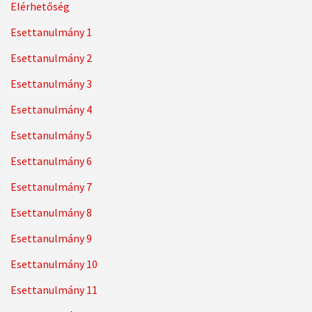
Elérhetőség
Esettanulmány 1
Esettanulmány 2
Esettanulmány 3
Esettanulmány 4
Esettanulmány 5
Esettanulmány 6
Esettanulmány 7
Esettanulmány 8
Esettanulmány 9
Esettanulmány 10
Esettanulmány 11