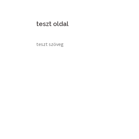
teszt oldal
teszt szöveg