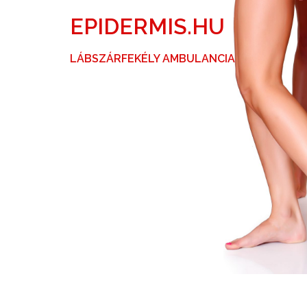
Skip
EPIDERMIS.HU
to
content
LÁBSZÁRFEKÉLY AMBULANCIA