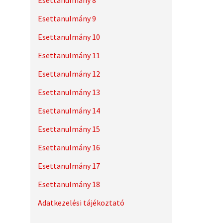
Esettanulmány 8
Esettanulmány 9
Esettanulmány 10
Esettanulmány 11
Esettanulmány 12
Esettanulmány 13
Esettanulmány 14
Esettanulmány 15
Esettanulmány 16
Esettanulmány 17
Esettanulmány 18
Adatkezelési tájékoztató