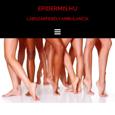
Skip
EPIDERMIS.HU
to
content
LÁBSZÁRFEKÉLY AMBULANCIA