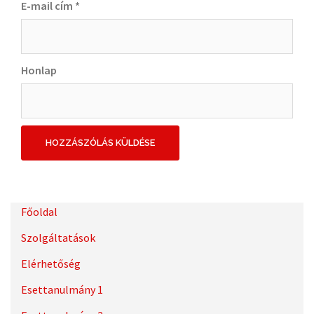
E-mail cím
*
Honlap
Főoldal
Szolgáltatások
Elérhetőség
Esettanulmány 1