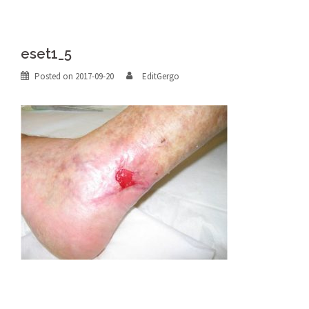
eset1_5
Posted on
2017-09-20
EditGergo