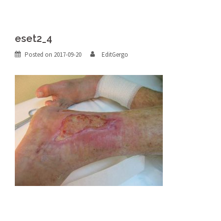
eset2_4
Posted on
2017-09-20
EditGergo