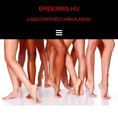
Skip
EPIDERMIS.HU
to
content
LÁBSZÁRFEKÉLY AMBULANCIA