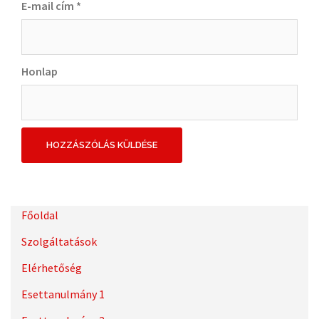
E-mail cím
*
Honlap
Főoldal
Szolgáltatások
Elérhetőség
Esettanulmány 1