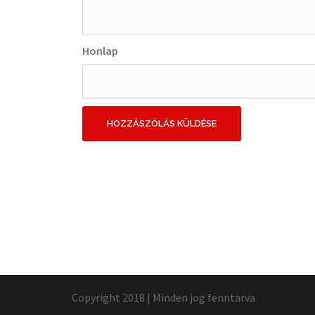
Honlap
Copyright 2018 | Minden jog fenntarva