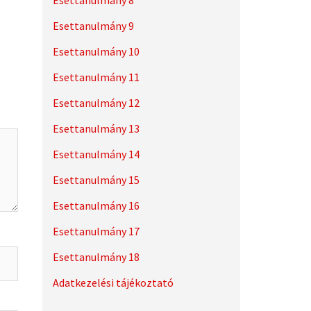
Esettanulmány 8
Esettanulmány 9
Esettanulmány 10
Esettanulmány 11
Esettanulmány 12
Esettanulmány 13
Esettanulmány 14
Esettanulmány 15
Esettanulmány 16
Esettanulmány 17
Esettanulmány 18
Adatkezelési tájékoztató