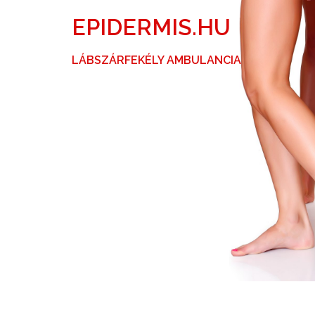
Skip
EPIDERMIS.HU
to
content
LÁBSZÁRFEKÉLY AMBULANCIA