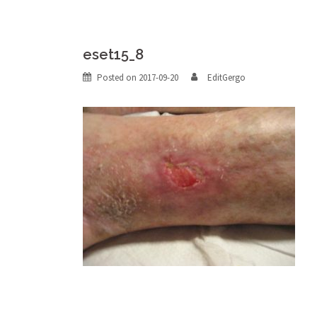
eset15_8
Posted on
2017-09-20
EditGergo