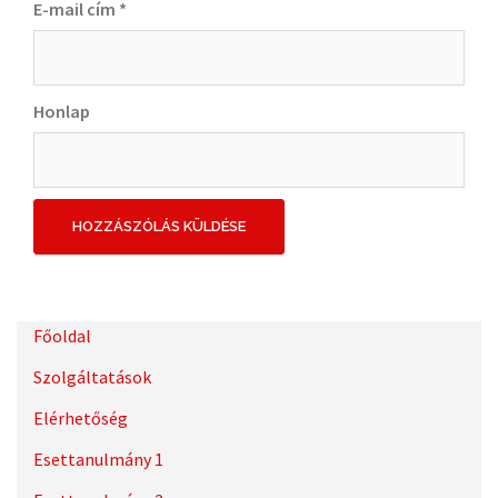
E-mail cím
*
Honlap
Főoldal
Szolgáltatások
Elérhetőség
Esettanulmány 1