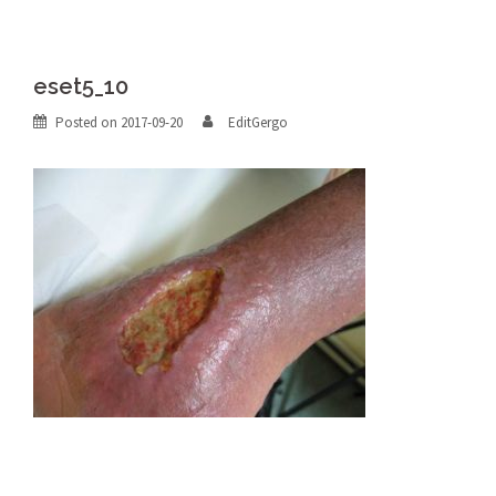
eset5_10
Posted on
2017-09-20
EditGergo