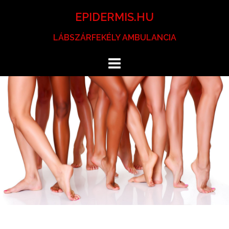
Skip
EPIDERMIS.HU
to
content
LÁBSZÁRFEKÉLY AMBULANCIA