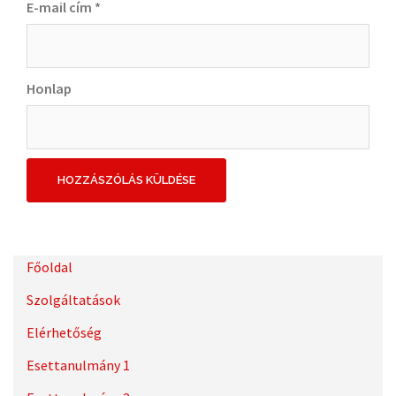
E-mail cím
*
Honlap
Főoldal
Szolgáltatások
Elérhetőség
Esettanulmány 1