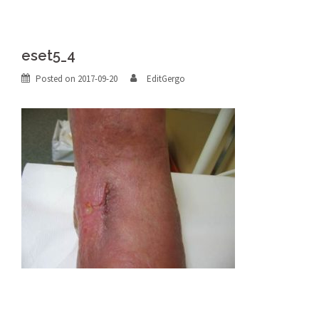
eset5_4
Posted on
2017-09-20
EditGergo