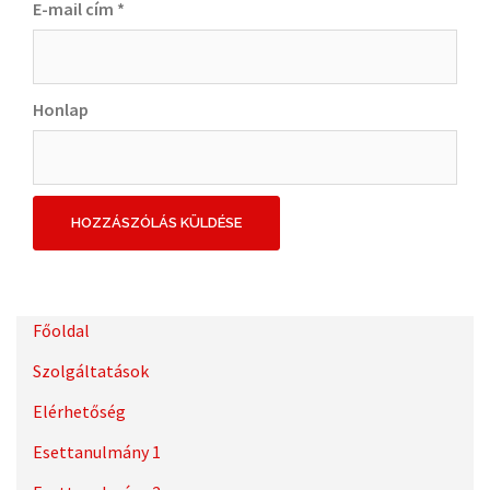
E-mail cím
*
Honlap
Főoldal
Szolgáltatások
Elérhetőség
Esettanulmány 1