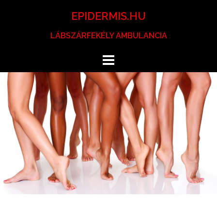
Skip
EPIDERMIS.HU
to
content
LÁBSZÁRFEKÉLY AMBULANCIA