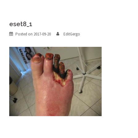
eset8_1
Posted on
2017-09-20
EditGergo