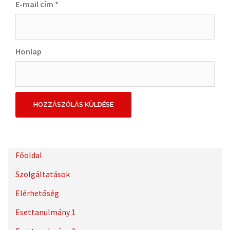
E-mail cím
*
Honlap
Főoldal
Szolgáltatások
Elérhetőség
Esettanulmány 1