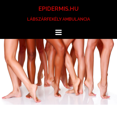
Skip
EPIDERMIS.HU
to
content
LÁBSZÁRFEKÉLY AMBULANCIA