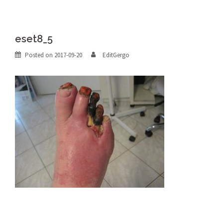
eset8_5
Posted on
2017-09-20
EditGergo