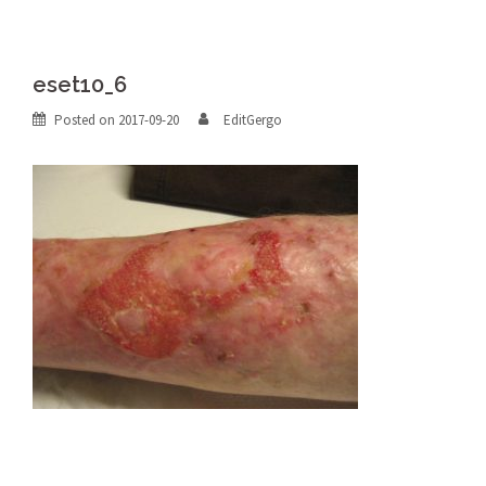
eset10_6
Posted on
2017-09-20
EditGergo