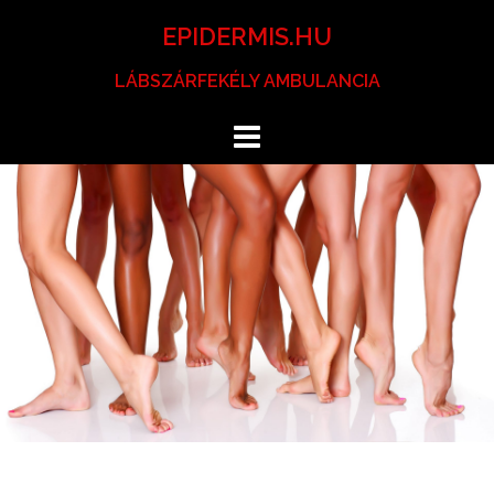
Skip
EPIDERMIS.HU
to
content
LÁBSZÁRFEKÉLY AMBULANCIA