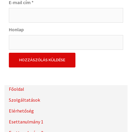
E-mail cím
*
Honlap
Főoldal
Szolgáltatások
Elérhetőség
Esettanulmány 1